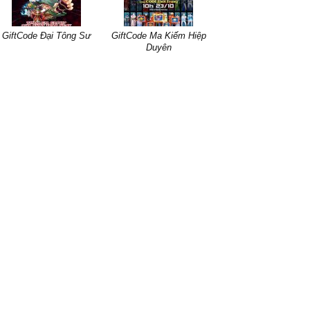
GiftCode Đại Tông Sư
GiftCode Ma Kiếm Hiệp
Duyên