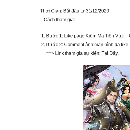
Thời Gian: Bắt đầu từ 31/12/2020
– Cách tham gia:
Bước 1: Like page Kiếm Ma Tiên Vực –
Bước 2: Comment ảnh màn hình đã like p
==> Link tham gia sự kiện: Tại Đây.