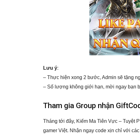
Lưu ý
:
– Thực hiện xong 2 bước, Admin sẽ tặng ng
– Số lượng không giới hạn, mời ngay bạn b
Tham gia Group nhận GiftCo
Tháng tới đây, Kiếm Ma Tiên Vực – Tuyệt 
gamer Việt. Nhận ngay code xịn chỉ với cá