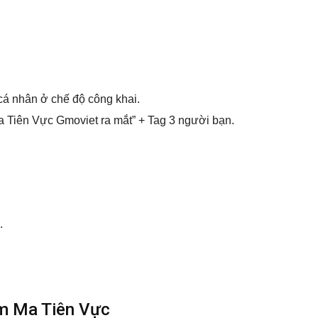
 cá nhân ở chế độ công khai.
 Tiên Vực Gmoviet ra mắt” + Tag 3 người bạn.
.
ếm Ma Tiên Vực