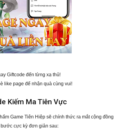
ay Giftcode đến từng xạ thủ!
è like page để nhận quà cùng vui!
de Kiếm Ma Tiên Vực
Phẩm Game Tiên Hiệp sẽ chính thức ra mắt cộng đồng
c bước cực kỳ đơn giản sau: