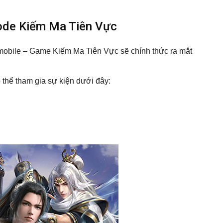
Code Kiếm Ma Tiên Vực
p mobile – Game Kiếm Ma Tiên Vực sẽ chính thức ra mắt
 thể tham gia sự kiện dưới đây: