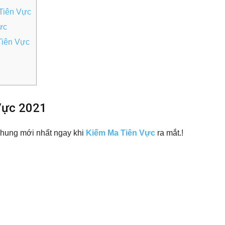
 Tiên Vực
ực
Tiên Vực
Vực 2021
hung mới nhất ngay khi
Kiếm Ma Tiên Vực
ra mắt.!