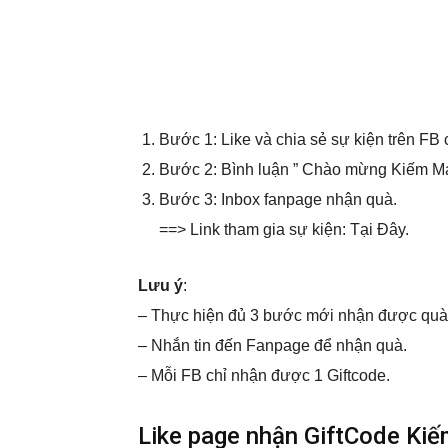
Bước 1: Like và chia sẻ sự kiện trên FB
Bước 2: Bình luận ” Chào mừng Kiếm Ma
Bước 3: Inbox fanpage nhận quà.
==> Link tham gia sự kiện: Tại Đây.
Lưu ý
:
– Thực hiện đủ 3 bước mới nhận được quà
– Nhắn tin đến Fanpage để nhận quà.
– Mỗi FB chỉ nhận được 1 Giftcode.
Like page nhận GiftCode Ki