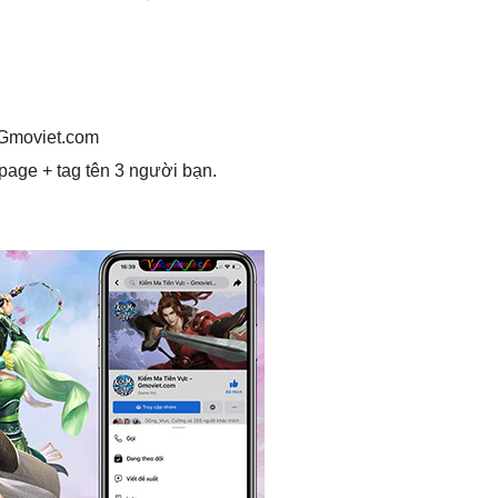
 Gmoviet.com
age + tag tên 3 người bạn.