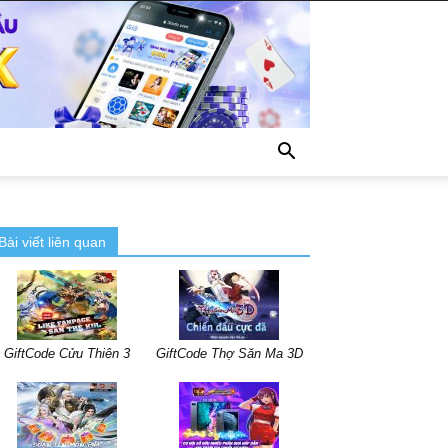
Bài viết liên quan
GiftCode Cửu Thiên 3
GiftCode Thợ Săn Ma 3D