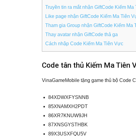
Truyền tin ra mắt nhận GiftCode Kiếm Ma
Like page nhận GiftCode Kiếm Ma Tiên V
Tham gia Group nhận GiftCode Kiếm Ma 
Thay avatar nhận GiftCode thả ga
Cách nhập Code Kiếm Ma Tiên Vực
Code tân thủ Kiếm Ma Tiên 
VinaGameMobile tặng game thủ bộ Code C
84XDWXFYSNNB
85XNAMXH2PDT
86XR7KNUW9JH
87XNSGYSTHBK
89X3USXFQU5V