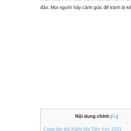
đảo. Mọi người hãy cảnh giác để tránh bị kẻ
Nội dung chính
[
Ẩn
]
Code tân thủ Kiếm Ma Tiên Vực 2021