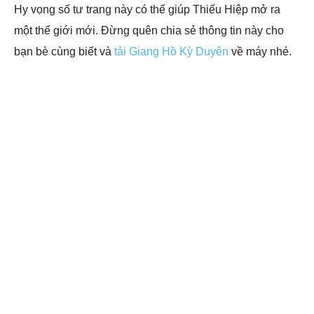
Hy vọng số tư trang này có thể giúp Thiếu Hiệp mở ra
một thế giới mới. Đừng quên chia sẻ thông tin này cho
bạn bè cùng biết và
tải Giang Hồ Kỳ Duyên
về máy nhé.