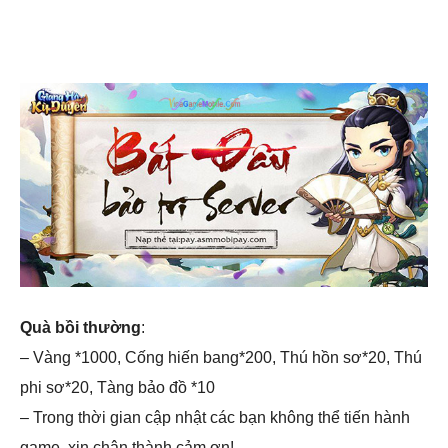
Quà bồi thường
:
– Vàng *1000, Cống hiến bang*200, Thú hồn sơ*20, Thú
phi sơ*20, Tàng bảo đồ *10
– Trong thời gian cập nhật các bạn không thể tiến hành
game, xin chân thành cảm ơn!