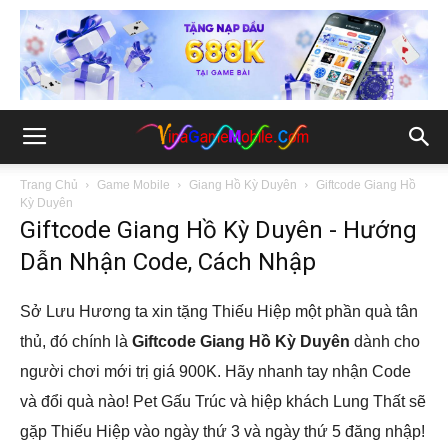
Trang Chủ
Game Mobile
Giang Hồ Kỳ Duyên
Giftcode Giang Hồ
Kỳ Duyên
Giftcode Giang Hồ Kỳ Duyên - Hướng
Dẫn Nhận Code, Cách Nhập
Sở Lưu Hương ta xin tặng Thiếu Hiệp một phần quà tân
thủ, đó chính là
Giftcode Giang Hồ Kỳ Duyên
dành cho
người chơi mới trị giá 900K. Hãy nhanh tay nhận Code
và đổi quà nào! Pet Gấu Trúc và hiệp khách Lung Thất sẽ
gặp Thiếu Hiệp vào ngày thứ 3 và ngày thứ 5 đăng nhập!