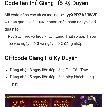
Code tân thủ Giang Hồ Kỳ Duyên
Mã code dành cho tất cả mọi người:
yyXPRZAZJWVE
–
P
hần quà trị giá 900K, nhanh chân nhận ngay và đổi
quà nào!
– Pet Gấu Trúc và hiệp khách Lung Thất sẽ gặp Thiếu
Hiệp vào ngày thứ 3 và ngày thứ 5 đăng nhập.
Giftcode Giang Hồ Kỳ Duyên
Đăng nhập 3 ngày liên tiếp: tặng Pet Gấu Trúc.
Đăng nhập 5 ngày liên tiếp: tặng hiệp khách Lung
Thất.