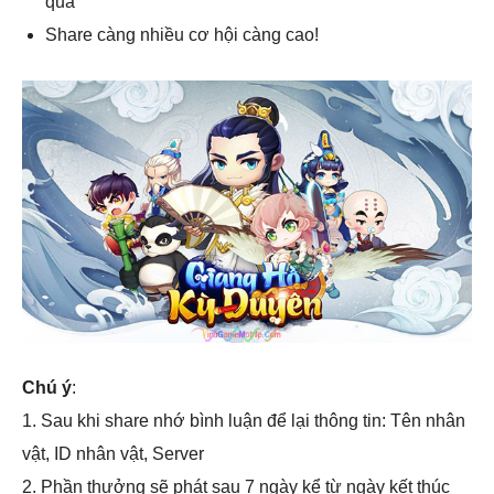
quà
Share càng nhiều cơ hội càng cao!
Chú ý
:
1. Sau khi share nhớ bình luận để lại thông tin: Tên nhân
vật, ID nhân vật, Server
2. Phần thưởng sẽ phát sau 7 ngày kể từ ngày kết thúc