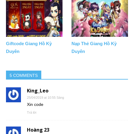
Giftcode Giang Hồ Kỳ
Nạp Thẻ Giang Hồ Kỳ
Duyên
Duyên
5 COMMENTS
King_Leo
25/04/2019 at 10:55 Sáng
Xin code
Trả lời
Hoàng 23