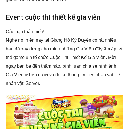
Event cuộc thi thiết kế gia viên
Các bạn thân mến!
Nghe nói hiện nay tại Giang Hồ Kỳ Duyên có rất nhiều
bạn đã xây dựng cho mình những Gia Viên đầy ấm áp, vì
thế game xin tổ chức Cuộc Thi Thiết Kế Gia Viên. Mời
ngay bạn bè đến thăm nào, bình luận chia sẻ hình ảnh
Gia Viên ở bên dưới và để lại thông tin Tên nhân vật, ID
nhân vật, Server.