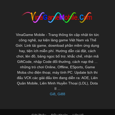
VinaGame Mobile - Trang thông tin cập nhật tin tức
công nghệ, sự kiện làng game Việt Nam và Thế
Giới. Link tải game, download phần mềm ứng dụng
hay, tiện ích miễn phí. Hướng dẫn cài đặt, cách
chơi, lên đồ, bảng ngọc bổ trợ, khắc chế, nhận mã
GiftCode, nhập Code đổi thưởng, cách nạp thẻ ...
những trò chơi Online, Offline, ESports, Game
Moba cho điện thoại, máy tính PC. Update lịch thi
đấu VCK các giải đấu lớn đang diễn ra: AOE, Liên
Quân Mobile, Liên Minh Huyền Thoại (LOL), Dota
II ...
Gi8
,
Gi88