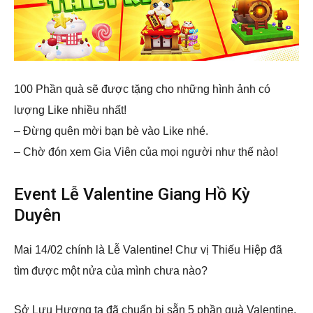
100 Phần quà sẽ được tặng cho những hình ảnh có
lượng Like nhiều nhất!
– Đừng quên mời bạn bè vào Like nhé.
– Chờ đón xem Gia Viên của mọi người như thế nào!
Event Lễ Valentine Giang Hồ Kỳ
Duyên
Mai 14/02 chính là Lễ Valentine! Chư vị Thiếu Hiệp đã
tìm được một nửa của mình chưa nào?
Sở Lưu Hương ta đã chuẩn bị sẵn 5 phần quà Valentine,