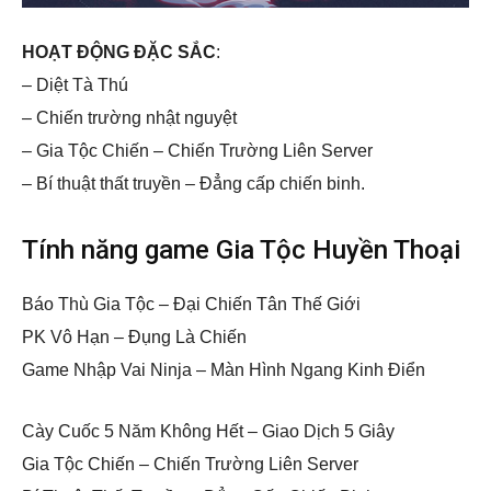
HOẠT ĐỘNG ĐẶC SẮC
:
– Diệt Tà Thú
– Chiến trường nhật nguyệt
– Gia Tộc Chiến – Chiến Trường Liên Server
– Bí thuật thất truyền – Đẳng cấp chiến binh.
Tính năng game Gia Tộc Huyền Thoại
Báo Thù Gia Tộc – Đại Chiến Tân Thế Giới
PK Vô Hạn – Đụng Là Chiến
Game Nhập Vai Ninja – Màn Hình Ngang Kinh Điển
Cày Cuốc 5 Năm Không Hết – Giao Dịch 5 Giây
Gia Tộc Chiến – Chiến Trường Liên Server