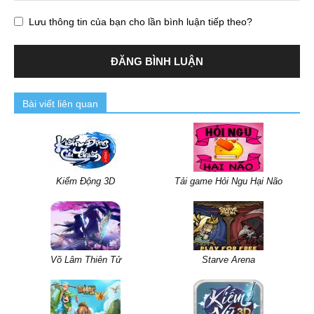
Lưu thông tin của bạn cho lần bình luận tiếp theo?
Bài viết liên quan
Kiếm Động 3D
Tải game Hỏi Ngu Hại Não
Võ Lâm Thiên Tử
Starve Arena