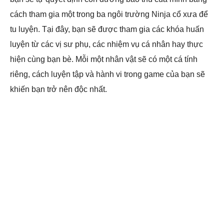
cách tham gia một trong ba ngôi trường Ninja cổ xưa để
tu luyện. Tại đây, bạn sẽ được tham gia các khóa huấn
luyện từ các vị sư phụ, các nhiệm vụ cá nhân hay thực
hiện cùng bạn bè. Mỗi một nhân vật sẽ có một cá tính
riêng, cách luyện tập và hành vi trong game của bạn sẽ
khiến bạn trở nên độc nhất.