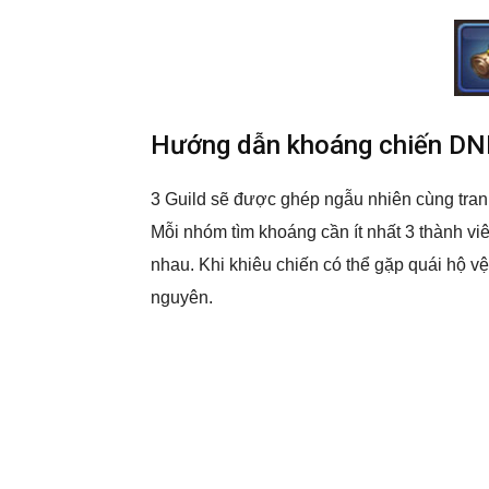
Hướng dẫn khoáng chiến D
3 Guild sẽ được ghép ngẫu nhiên cùng tran
Mỗi nhóm tìm khoáng cần ít nhất 3 thành v
nhau. Khi khiêu chiến có thể gặp quái hộ vệ
nguyên.