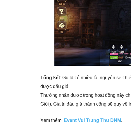
Tổng kết
: Guild có nhiều tài nguyên sẽ ch
được đấu giá.
Thưởng nhận được trong hoạt động này chỉ
Giới). Giá trị đấu giá thành công sẽ quy về 
Xem thêm:
Event Vui Trung Thu DNM
.