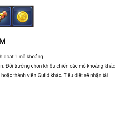
NM
h đoạt 1 mỏ khoáng.
iên. Đội trưởng chọn khiêu chiến các mỏ khoáng khác
 hoặc thành viên Guild khác. Tiêu diệt sẽ nhận tài