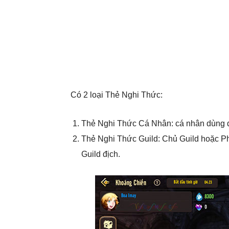
Có 2 loại Thẻ Nghi Thức:
Thẻ Nghi Thức Cá Nhân: cá nhân dùng để
Thẻ Nghi Thức Guild: Chủ Guild hoặc Phó
Guild địch.