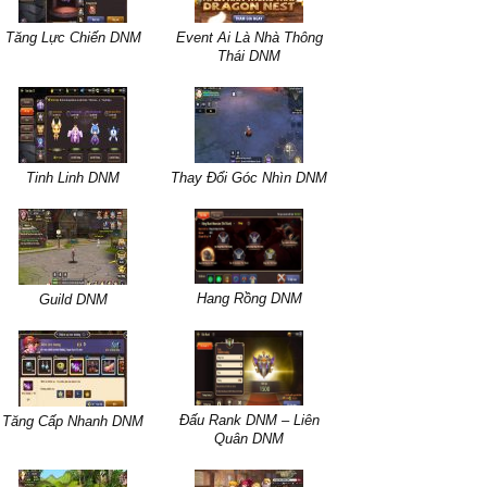
Tăng Lực Chiến DNM
Event Ai Là Nhà Thông
Thái DNM
Tinh Linh DNM
Thay Đổi Góc Nhìn DNM
Hang Rồng DNM
Guild DNM
Đấu Rank DNM – Liên
Tăng Cấp Nhanh DNM
Quân DNM