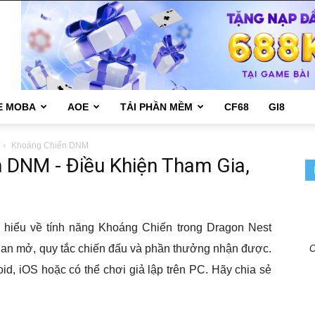
E MOBA
AOE
TẢI PHẦN MỀM
CF68
GI8
Khoáng Chiến DNM
 DNM - Điều Khiện Tham Gia,
 hiểu về tính năng Khoáng Chiến trong Dragon Nest
 gian mở, quy tắc chiến đấu và phần thưởng nhận được.
C
id, iOS hoặc có thể chơi giả lập trên PC. Hãy chia sẻ