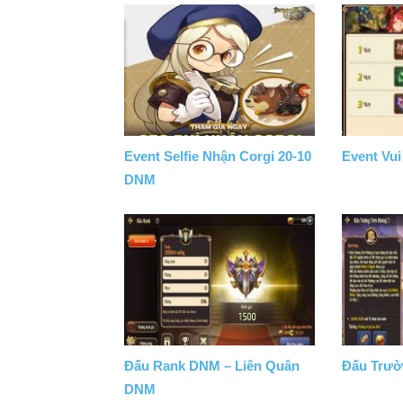
Event Selfie Nhận Corgi 20-10
Event Vu
DNM
Đấu Rank DNM – Liên Quân
Đấu Trườ
DNM