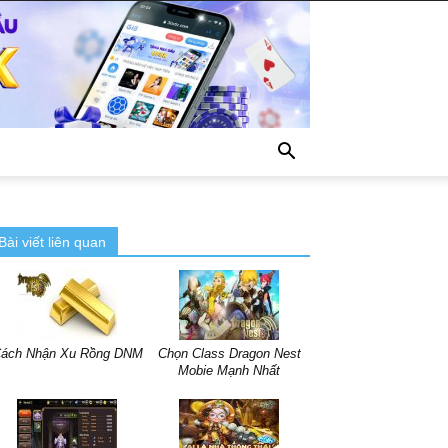
Bài viết liên quan
ách Nhận Xu Rồng DNM
Chọn Class Dragon Nest
Mobie Mạnh Nhất