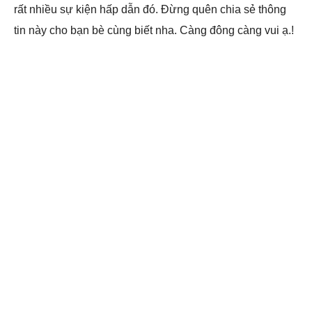
rất nhiều sự kiện hấp dẫn đó. Đừng quên chia sẻ thông
tin này cho bạn bè cùng biết nha. Càng đông càng vui ạ.!