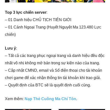
Top 3 lực chiến server
:
– 01 Danh hiệu CHỦ TỊCH TIÊN GIỚI
– 01 Cánh Ngoại Trang (Huyết Nguyệt Ma 123.480 Lực
chiến)
Lưu ý
:
– Tất cả các trang phục ngoại trang và danh hiệu đều độc
nhất vô nhị không mở bán trong sự kiện nào của trang.
– Cập nhật CMND, email và Số điện thoại cho tài khoản
chơi game để xác nhận thông tin tài khoản khi trao giải.
– Quyết định của BTC sẽ là quyết định cuối cùng.
Xem thêm:
Nạp Thẻ Cuồng Ma Chí Tôn
.