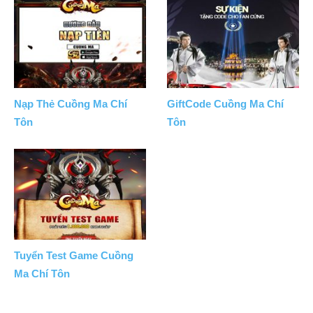
Nạp Thẻ Cuồng Ma Chí
GiftCode Cuồng Ma Chí
Tôn
Tôn
Tuyển Test Game Cuồng
Ma Chí Tôn