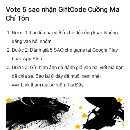
Vote 5 sao nhận GiftCode Cuồng Ma
Chí Tôn
Bước 1: Lan tỏa bài viết ở chế độ công khai. Không
đăng vào hội nhóm.
Bước 2: Đánh giá 5 SAO cho game tại Google Play
hoặc App Store.
Bước 3: Gửi hình ảnh đã đánh giá vào bài viết mà bạn
đã chia sẻ. Báo lại ở đây để muội xem nhé!
==> Link tham gia sự kiện: Tại Đây.