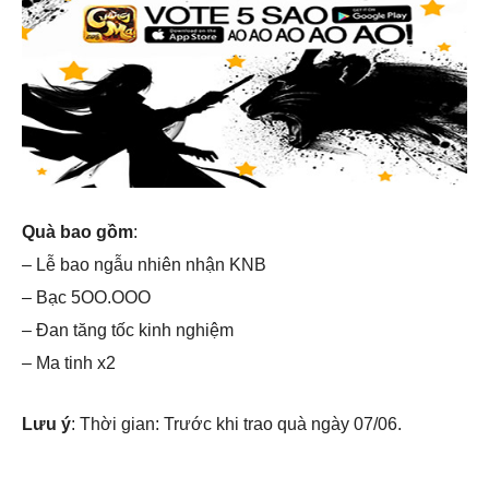
Quà bao gồm
:
– Lễ bao ngẫu nhiên nhận KNB
– Bạc 5OO.OOO
– Đan tăng tốc kinh nghiệm
– Ma tinh x2
Lưu ý
: Thời gian: Trước khi trao quà ngày 07/06.