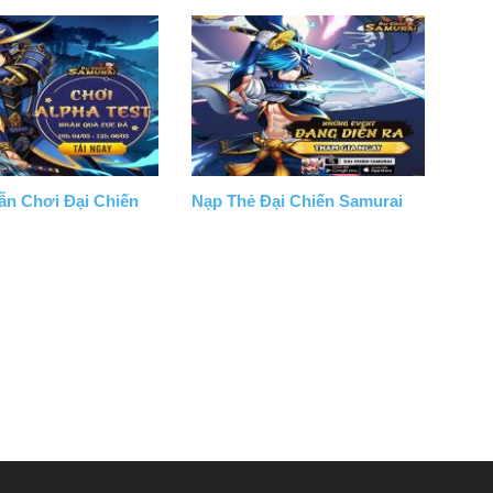
n Chơi Đại Chiến
Nạp Thẻ Đại Chiến Samurai