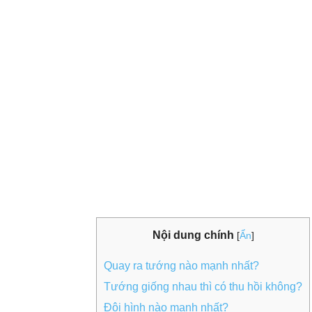
Nội dung chính
[
Ẩn
]
Quay ra tướng nào mạnh nhất?
Tướng giống nhau thì có thu hồi không?
Đội hình nào mạnh nhất?