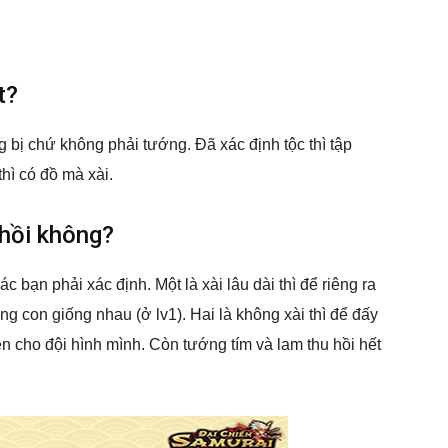
t?
 bị chứ không phải tướng. Đã xác định tộc thì tập
thì có đồ mà xài.
 hồi không?
 bạn phải xác định. Một là xài lâu dài thì để riêng ra
g con giống nhau (ở lv1). Hai là không xài thì để đấy
n cho đội hình mình. Còn tướng tím và lam thu hồi hết