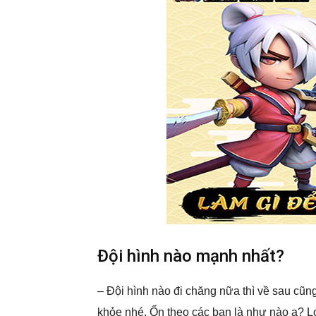
Đội hình nào mạnh nhất?
– Đội hình nào đi chăng nữa thì về sau cũng
khỏe nhé. Ổn theo các bạn là như nào ạ? L