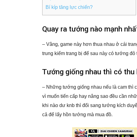
Bí kíp tăng lực chiến?
Quay ra tướng nào mạnh nhấ
– Vâng, game này hơn thua nhau ở cái trang
trung kiếm trang bị để sau này có tướng đỏ 
Tướng giống nhau thì có thu
– Những tướng giống nhau nếu là cam thì các
vì muốn tiến cấp hay nâng sao đều cần nhữn
khi nào dư knb thì đổi sang tướng kích duyê
cả để lấy hồn tướng mà mua đồ.