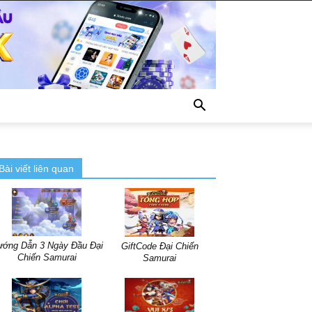
Bài viết liên quan
ớng Dẫn 3 Ngày Đầu Đại
GiftCode Đại Chiến
Chiến Samurai
Samurai