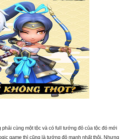
 phải cùng một tộc và có full tướng đỏ của tộc đó mới
ogic game thì cũng là tướng đỏ mạnh nhất thôi. Nhưng