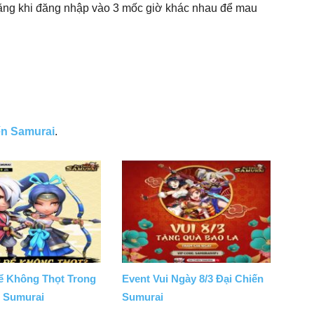
tặng khi đăng nhập vào 3 mốc giờ khác nhau để mau
n Samurai
.
ể Không Thọt Trong
Event Vui Ngày 8/3 Đại Chiến
n Sumurai
Sumurai