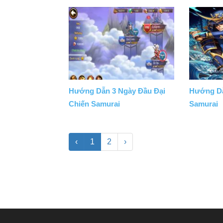
Hướng Dẫn 3 Ngày Đầu Đại
Hướng Dẫ
Chiến Samurai
Samurai
‹
1
2
›