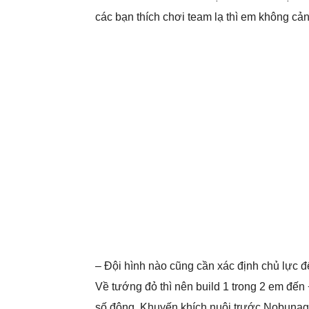
các bạn thích chơi team lạ thì em không cản
– Đội hình nào cũng cần xác định chủ lực đ
Về tướng đỏ thì nên build 1 trong 2 em đến 
số đông. Khuyến khích nuôi trước Nobunag