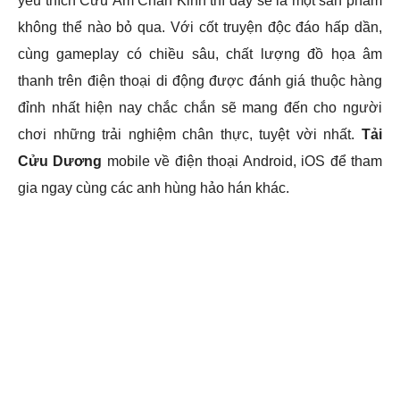
yêu thích Cửu Âm Chân Kinh thì đây sẽ là một sản phẩm
không thể nào bỏ qua. Với cốt truyện độc đáo hấp dần,
cùng gameplay có chiều sâu, chất lượng đồ họa âm
thanh trên điện thoại di động được đánh giá thuộc hàng
đỉnh nhất hiện nay chắc chắn sẽ mang đến cho người
chơi những trải nghiệm chân thực, tuyệt vời nhất.
Tải
Cửu Dương
mobile về điện thoại Android, iOS để tham
gia ngay cùng các anh hùng hảo hán khác.