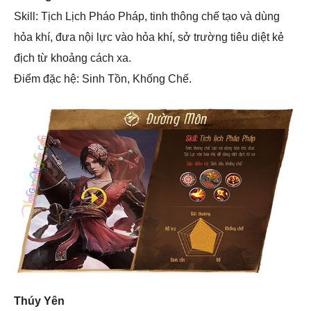
Skill: Tịch Lịch Pháo Pháp, tinh thông chế tạo và dùng
hỏa khí, đưa nội lực vào hỏa khí, sở trường tiêu diệt kẻ
địch từ khoảng cách xa.
Điểm đặc hệ: Sinh Tồn, Khống Chế.
Thúy Yên