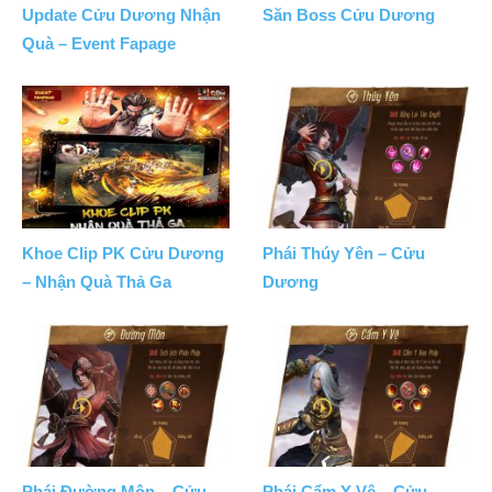
Update Cửu Dương Nhận
Săn Boss Cửu Dương
Quà – Event Fapage
Khoe Clip PK Cửu Dương
Phái Thúy Yên – Cửu
– Nhận Quà Thả Ga
Dương
Phái Đường Môn – Cửu
Phái Cẩm Y Vệ – Cửu