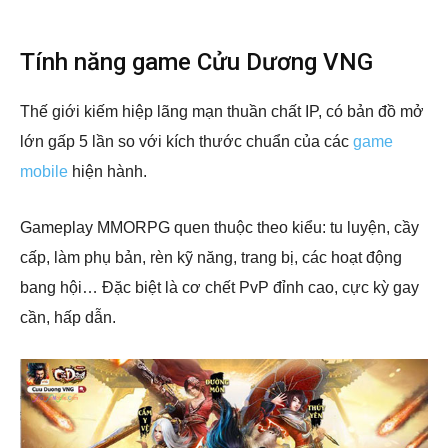
Tính năng game Cửu Dương VNG
Thế giới kiếm hiệp lãng mạn thuần chất IP, có bản đồ mở
lớn gấp 5 lần so với kích thước chuẩn của các
game
mobile
hiện hành.
Gameplay MMORPG quen thuộc theo kiểu: tu luyện, cầy
cấp, làm phụ bản, rèn kỹ năng, trang bị, các hoạt động
bang hội… Đặc biệt là cơ chết PvP đỉnh cao, cực kỳ gay
cần, hấp dẫn.