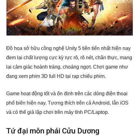
Đồ họa sở hữu công nghệ Unity 5 tiên tiến nhất hiện nay
đem lại chất lượng cực kỳ rực rõ, rõ nét, chân thực, mang
lại cảm giác hoành tráng, choáng ngợt. Chơi game như
đang xem phim 3D full HD tại rạp chiếu phim.
Game hoạt động tốt và ổn định trên các dòng điện thoại
phổ biến hiện nay. Tương thích trên cả Android, lẫn iOS
và có thể giả lập chơi trên máy tính PC/Laptop.
Tứ đại môn phái Cửu Dương