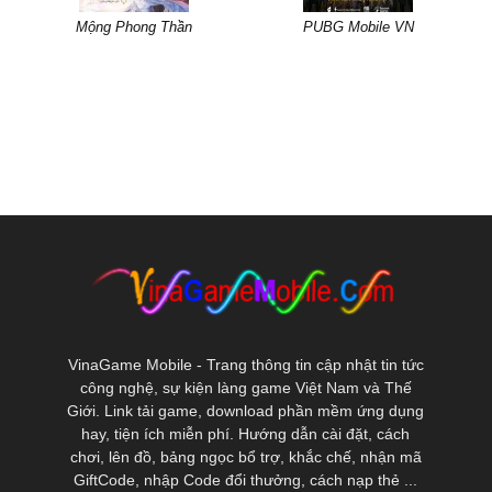
Mộng Phong Thần
PUBG Mobile VN
VinaGame Mobile - Trang thông tin cập nhật tin tức
công nghệ, sự kiện làng game Việt Nam và Thế
Giới. Link tải game, download phần mềm ứng dụng
hay, tiện ích miễn phí. Hướng dẫn cài đặt, cách
chơi, lên đồ, bảng ngọc bổ trợ, khắc chế, nhận mã
GiftCode, nhập Code đổi thưởng, cách nạp thẻ ...