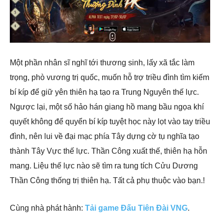
Một phần nhân sĩ nghĩ tới thương sinh, lấy xã tắc làm
trọng, phò vương trị quốc, muốn hỗ trợ triều đình tìm kiếm
bí kíp để giữ yên thiên hạ tạo ra Trung Nguyên thế lực.
Ngược lại, một số hảo hán giang hồ mang bầu ngọa khí
quyết không để quyển bí kíp tuyệt học này lọt vào tay triều
đình, nên lui về đại mạc phía Tây dựng cờ tụ nghĩa tạo
thành Tây Vực thế lực. Thần Công xuất thế, thiên hạ hỗn
mang. Liệu thế lực nào sẽ tìm ra tung tích Cửu Dương
Thần Công thống trị thiên hạ. Tất cả phụ thuộc vào bạn.!
Cùng nhà phát hành:
Tải game Đấu Tiên Đài VNG
.