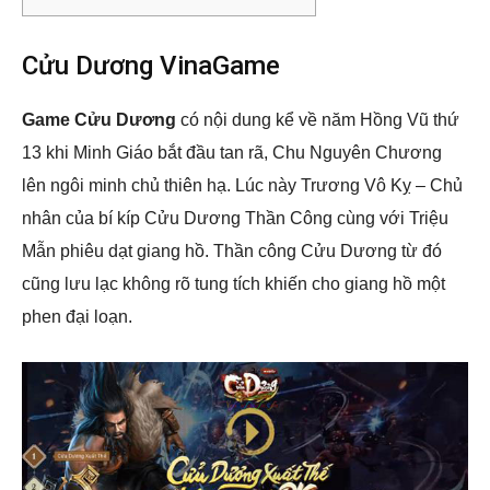
Cửu Dương VinaGame
Game Cửu Dương
có nội dung kể về năm Hồng Vũ thứ
13 khi Minh Giáo bắt đầu tan rã, Chu Nguyên Chương
lên ngôi minh chủ thiên hạ. Lúc này Trương Vô Kỵ – Chủ
nhân của bí kíp Cửu Dương Thần Công cùng với Triệu
Mẫn phiêu dạt giang hồ. Thần công Cửu Dương từ đó
cũng lưu lạc không rõ tung tích khiến cho giang hồ một
phen đại loạn.