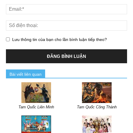
Lưu thông tin của bạn cho lần bình luận tiếp theo?
Bài viết liên quan
Tam Quốc Liên Minh
Tam Quốc Công Thành