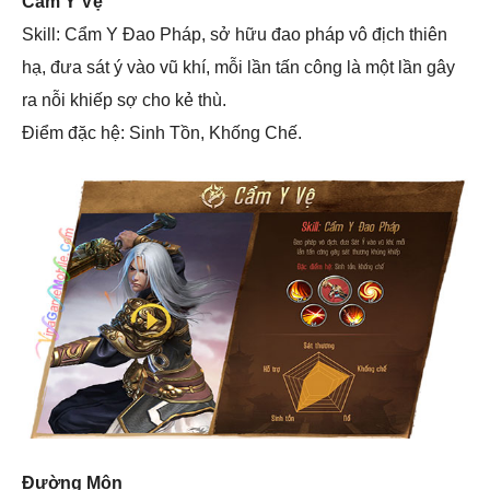
Cẩm Y Vệ
Skill: Cẩm Y Đao Pháp, sở hữu đao pháp vô địch thiên
hạ, đưa sát ý vào vũ khí, mỗi lần tấn công là một lần gây
ra nỗi khiếp sợ cho kẻ thù.
Điểm đặc hệ: Sinh Tồn, Khống Chế.
Đường Môn