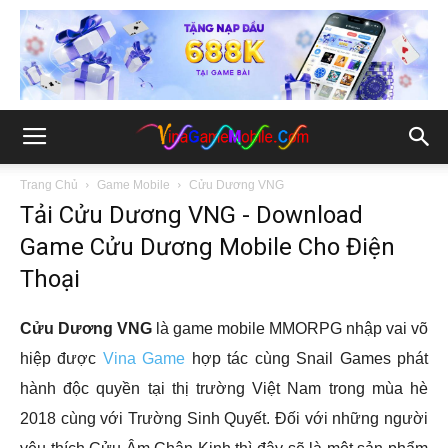
Trang Chủ
Game Mobile
Cửu Dương VNG
Tải Cửu Dương VNG - Download
Game Cửu Dương Mobile Cho Điện
Thoại
Cửu Dương VNG
là game mobile MMORPG nhập vai võ
hiệp được
Vina Game
hợp tác cùng Snail Games phát
hành độc quyền tại thị trường Việt Nam trong mùa hè
2018 cùng với Trường Sinh Quyết. Đối với những người