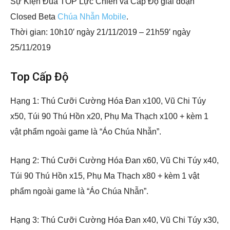
Sự Kiện Đua TOP Lực Chiến và Cấp Độ giai đoạn
Closed Beta
Chúa Nhẫn Mobile
.
Thời gian: 10h10′ ngày 21/11/2019 – 21h59′ ngày
25/11/2019
Top Cấp Độ
Hạng 1: Thú Cưỡi Cường Hóa Đan x100, Vũ Chi Túy
x50, Túi 90 Thú Hồn x20, Phụ Ma Thạch x100 + kèm 1
vật phẩm ngoài game là “Áo Chúa Nhẫn”.
Hạng 2: Thú Cưỡi Cường Hóa Đan x60, Vũ Chi Túy x40,
Túi 90 Thú Hồn x15, Phụ Ma Thạch x80 + kèm 1 vật
phẩm ngoài game là “Áo Chúa Nhẫn”.
Hạng 3: Thú Cưỡi Cường Hóa Đan x40, Vũ Chi Túy x30,