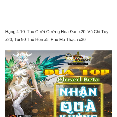
Hạng 4-10: Thú Cưỡi Cường Hóa Đan x20, Vũ Chi Túy
x20, Túi 90 Thú Hồn x5, Phụ Ma Thạch x30