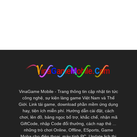
VinaGame Mobile - Trang thông tin cập nhật tin tức
công nghệ, sự kiện làng game Việt Nam và Thế
Giới. Link tải game, download phần mềm ứng dụng
hay, tiện ích miễn phí. Hướng dẫn cài đặt, cách
chơi, lên đồ, bảng ngọc bổ trợ, khắc chế, nhận mã
GiftCode, nhập Code đổi thưởng, cách nạp thẻ ...
những trò chơi Online, Offline, ESports, Game
Moba cho điện thoại, máy tính PC. Update lịch thi