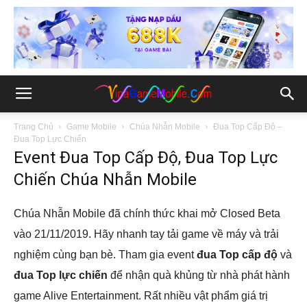
Trang Chủ
Game Mobile
Chúa Nhẫn Mobile
Đua Top Cấp Độ –
Đua Top Lực Chiến
Event Đua Top Cấp Độ, Đua Top Lực
Chiến Chúa Nhẫn Mobile
Chúa Nhẫn Mobile đã chính thức khai mở Closed Beta
vào 21/11/2019. Hãy nhanh tay tải game về máy và trải
nghiệm cùng bạn bè. Tham gia event
đua Top cấp độ
và
đua Top lực chiến
để nhận quà khủng từ nhà phát hành
game Alive Entertainment. Rất nhiều vật phẩm giá trị