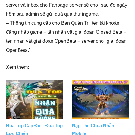
server và inbox cho Fanpage server sẽ chơi sau đó ngày
hôm sau admin sẽ gửi quà qua thư ingame.
– Thông tin cung cấp cho Ban Quản Trị: tên tài khoản
đăng nhập game + tên nhân vật giai đoạn Closed Beta +
tên nhân vật giai đoạn OpenBeta + server chơi giai đoạn
OpenBeta.”
Xem thêm:
Đua Top Cấp Độ – Đua Top
Nạp Thẻ Chúa Nhẫn
Lực Chiến
Mobile