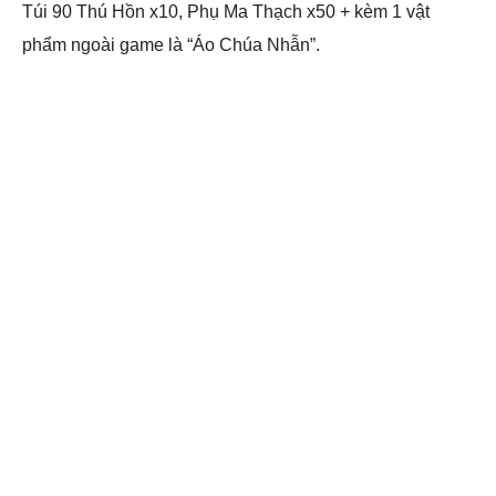
Túi 90 Thú Hồn x10, Phụ Ma Thạch x50 + kèm 1 vật
phẩm ngoài game là “Áo Chúa Nhẫn”.