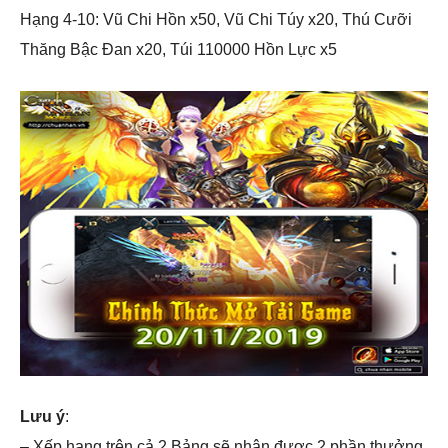
Hạng 4-10: Vũ Chi Hồn x50, Vũ Chi Túy x20, Thú Cưỡi
Thăng Bậc Đan x20, Túi 110000 Hồn Lực x5
Lưu ý
:
– Xếp hạng trên cả 2 Bảng sẽ nhận được 2 phần thưởng