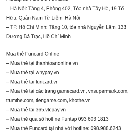
– Hà Nội: Tầng 4, Phòng 402, Tòa nhà Tây Hà, 19 Tố
Hữu, Quận Nam Từ Liêm, Hà Nội
– TP. Hồ Chí Minh: Tầng 10, tòa nhà Nguyễn Lâm, 133
Dương Bá Trạc, Hồ Chí Minh
Mua thẻ Funcard Online
– Mua thẻ tại thanhtoanonline.vn
– Mua thẻ tại whypay.vn
– ​​Mua thẻ tại funcard.vn
– Mua thẻ tại các trang gamecard.vn, vnsupermark.com,
trumthe.com, tiengame.com, khothe.vn
– Mua thẻ tại 365.vtcpay.vn
– Mua thẻ qua số hotline Funtap 093 603 1813
– Mua thẻ Funcard tại nhà với hotline: 098.988.6243