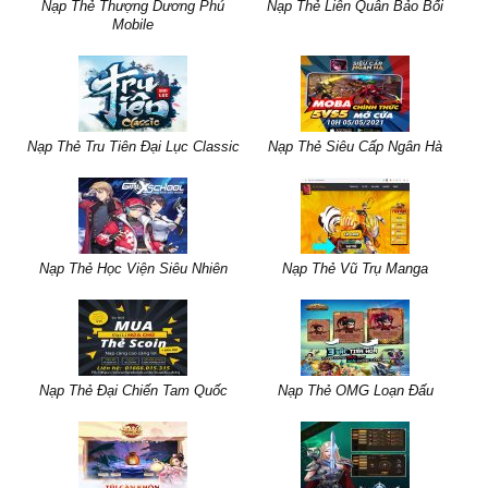
Nạp Thẻ Thượng Dương Phú
Nạp Thẻ Liên Quân Bảo Bối
Mobile
Nạp Thẻ Tru Tiên Đại Lục Classic
Nạp Thẻ Siêu Cấp Ngân Hà
Nạp Thẻ Học Viện Siêu Nhiên
Nạp Thẻ Vũ Trụ Manga
Nạp Thẻ Đại Chiến Tam Quốc
Nạp Thẻ OMG Loạn Đấu