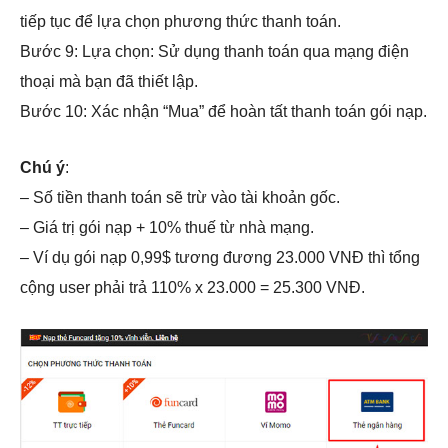
tiếp tục để lựa chọn phương thức thanh toán.
Bước 9: Lựa chọn: Sử dụng thanh toán qua mạng điện
thoại mà bạn đã thiết lập.
Bước 10: Xác nhận “Mua” để hoàn tất thanh toán gói nạp.
Chú ý
:
– Số tiền thanh toán sẽ trừ vào tài khoản gốc.
– Giá trị gói nạp + 10% thuế từ nhà mạng.
– Ví dụ gói nạp 0,99$ tương đương 23.000 VNĐ thì tổng
cộng user phải trả 110% x 23.000 = 25.300 VNĐ.