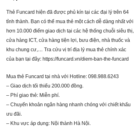
Thẻ Funcard hiện đã được phủ kín tại các đại lý trên 64
tỉnh thành. Bạn có thể mua thẻ một cách dễ dàng nhất với
hơn 10.000 điểm giao dịch tại các hệ thống chuỗi siêu thị,
cửa hàng ICT, cửa hàng tiện lợi, bưu điện, nhà thuốc và
khu chung cư,… Tra cứu vị trí địa lý mua thẻ chính xác
của bạn tại đây: https://funcard.vn/diem-ban-the-funcard
Mua thẻ Funcard tại nhà với Hotline: 098.988.6243
– Giao dịch tối thiểu 200.000 đồng.
– Phí giao thẻ: Miễn phí.
– Chuyển khoản ngân hàng nhanh chóng với chiết khấu
ưu đãi.
– Khu vực áp dụng: Nội thành Hà Nội.