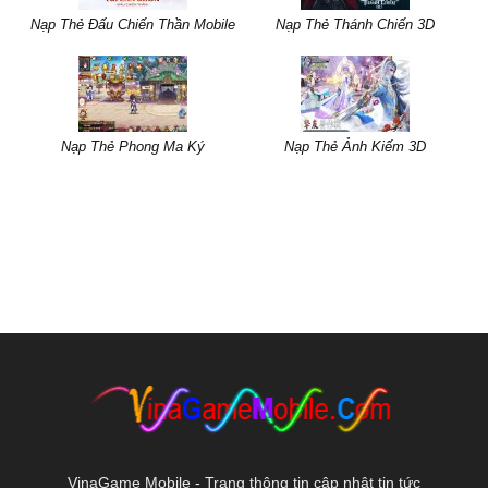
Nạp Thẻ Đấu Chiến Thần Mobile
Nạp Thẻ Thánh Chiến 3D
Nạp Thẻ Phong Ma Ký
Nạp Thẻ Ảnh Kiếm 3D
VinaGame Mobile - Trang thông tin cập nhật tin tức