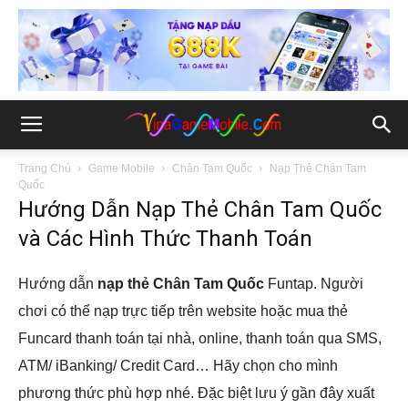
Trang Chủ
Game Mobile
Chân Tam Quốc
Nạp Thẻ Chân Tam
Quốc
Hướng Dẫn Nạp Thẻ Chân Tam Quốc
và Các Hình Thức Thanh Toán
Hướng dẫn
nạp thẻ Chân Tam Quốc
Funtap. Người
chơi có thể nạp trực tiếp trên website hoặc mua thẻ
Funcard thanh toán tại nhà, online, thanh toán qua SMS,
ATM/ iBanking/ Credit Card… Hãy chọn cho mình
phương thức phù hợp nhé. Đặc biệt lưu ý gần đây xuất