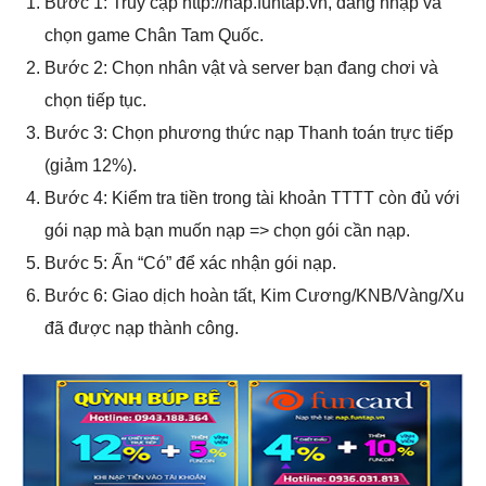
Bước 1: Truy cập http://nap.funtap.vn, đăng nhập và
chọn game Chân Tam Quốc.
Bước 2: Chọn nhân vật và server bạn đang chơi và
chọn tiếp tục.
Bước 3: Chọn phương thức nạp Thanh toán trực tiếp
(giảm 12%).
Bước 4: Kiểm tra tiền trong tài khoản TTTT còn đủ với
gói nạp mà bạn muốn nạp => chọn gói cần nạp.
Bước 5: Ấn “Có” để xác nhận gói nạp.
Bước 6: Giao dịch hoàn tất, Kim Cương/KNB/Vàng/Xu
đã được nạp thành công.