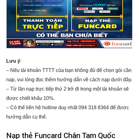
Lưu ý
:
– Nếu tài khoản TTTT của bạn không đủ để chọn gói cần
nạp, vui lòng đọc thêm hướng dẫn về cách nạp dưới đây.
– Từ lần nạp trực tiếp thứ 2 trở đi trong một tài khoản sẽ
được chiết khấu 10%.
– Có thể liên hệ hotline duy nhất 094 318 8364 để được
hướng dẫn cụ thể.
Nạp thẻ Funcard Chân Tam Quốc