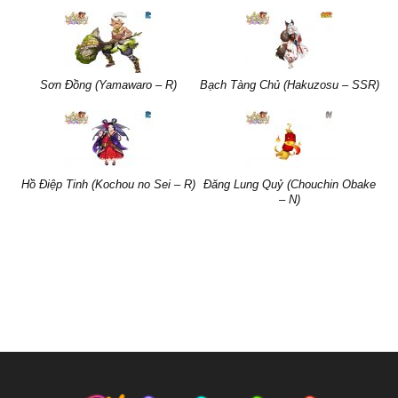
Sơn Đồng (Yamawaro – R)
Bạch Tàng Chủ (Hakuzosu – SSR)
Hồ Điệp Tinh (Kochou no Sei – R)
Đăng Lung Quỷ (Chouchin Obake
– N)