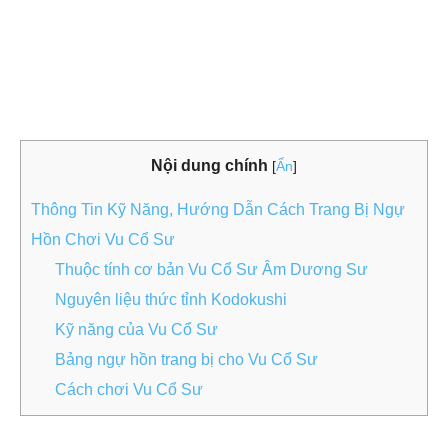
Nội dung chính
[
Ẩn
]
Thông Tin Kỹ Năng, Hướng Dẫn Cách Trang Bị Ngự
Hồn Chơi Vu Cổ Sư
Thuộc tính cơ bản Vu Cổ Sư Âm Dương Sư
Nguyên liệu thức tỉnh Kodokushi
Kỹ năng của Vu Cổ Sư
Bảng ngự hồn trang bị cho Vu Cổ Sư
Cách chơi Vu Cổ Sư