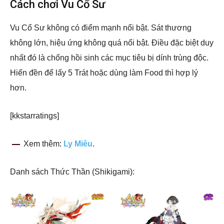
Cách chơi Vu Cổ Sư
Vu Cổ Sư không có điểm mạnh nổi bật. Sát thương
không lớn, hiệu ứng không quá nổi bật. Điều đặc biệt duy
nhất đó là chống hồi sinh các mục tiêu bị dính trùng độc.
Hiến đền để lấy 5 Trát hoặc dùng làm Food thì hợp lý
hơn.
[kkstarratings]
Xem thêm:
Ly Miêu
.
Danh sách Thức Thần (Shikigami):