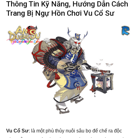
Thông Tin Kỹ Năng, Hướng Dẫn Cách
Trang Bị Ngự Hồn Chơi Vu Cổ Sư
Vu Cổ Sư
: là một phù thủy nuôi sâu bọ để chế ra độc