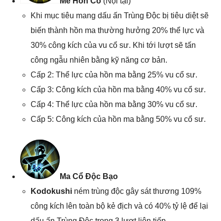
Mê Hồn Cổ
(Nội tại)
Khi mục tiêu mang dấu ấn Trùng Độc bị tiêu diệt sẽ
biến thành hồn ma thường hưởng 20% thể lực và
30% công kích của vu cổ sư. Khi tới lượt sẽ tấn
công ngẫu nhiên bằng kỹ năng cơ bản.
Cấp 2: Thể lực của hồn ma bằng 25% vu cổ sư.
Cấp 3: Công kích của hồn ma bằng 40% vu cổ sư.
Cấp 4: Thể lực của hồn ma bằng 30% vu cổ sư.
Cấp 5: Công kích của hồn ma bằng 50% vu cổ sư.
Ma Cổ Độc Bạo
Kodokushi
ném trùng độc gây sát thương 109%
công kích lên toàn bộ kẻ địch và có 40% tỷ lệ để lại
dấu ấn Trùng Độc trong 3 lượt liên tiếp.