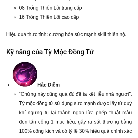
08 Trống Thiên Lôi trung cấp
16 Trống Thiên Lôi cao cấp
Hiệu quả thức tỉnh: cường hóa sức mạnh skill thiên nộ.
Kỹ năng của Tỳ Mộc Đồng Tử
Hắc Diễm
“Chừng này cũng quá đủ để ta kết liễu nhà ngươi”.
Tỳ mộc đồng tử sử dụng sức mạnh được lấy từ quỷ
khí ngưng tụ lại thành ngọn lửa phép thuật màu
đen tấn công 1 mục tiêu, gây ra sát thương bằng
100% công kích và có tỷ lệ 30% hiệu quả chính xác