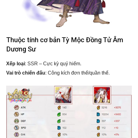
Thuộc tính cơ bản Tỳ Mộc Đồng Tử Âm
Dương Sư
Xếp loại
: SSR – Cực kỳ quý hiếm.
Vai trò chiến đấu
: Công kích đơn thể/quần thể.