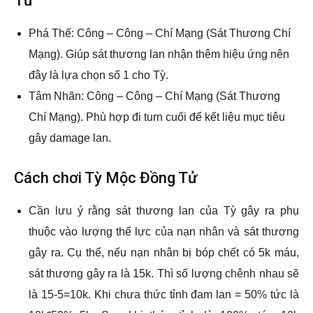
Tử
Phá Thế: Công – Công – Chí Mạng (Sát Thương Chí
Mạng). Giúp sát thương lan nhận thêm hiệu ứng nên
đây là lựa chọn số 1 cho Tỳ.
Tâm Nhãn: Công – Công – Chí Mạng (Sát Thương
Chí Mạng). Phù hợp đi turn cuối để kết liệu mục tiêu
gây damage lan.
Cách chơi Tỳ Mộc Đồng Tử
Cần lưu ý rằng sát thương lan của Tỳ gây ra phụ
thuộc vào lượng thể lực của nạn nhân và sát thương
gây ra. Cụ thể, nếu nạn nhân bị bóp chết có 5k máu,
sát thương gây ra là 15k. Thì số lượng chênh nhau sẽ
là 15-5=10k. Khi chưa thức tỉnh đam lan = 50% tức là