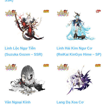
SSR)
Linh Lộc Ngự Tiền
Linh Hải Kim Ngư Cơ
(Suzuka Gozen – SSR)
(ReiKai KinGyo Hime – SP)
Vân Ngoại Kính
Lang Dạ Xoa Cơ