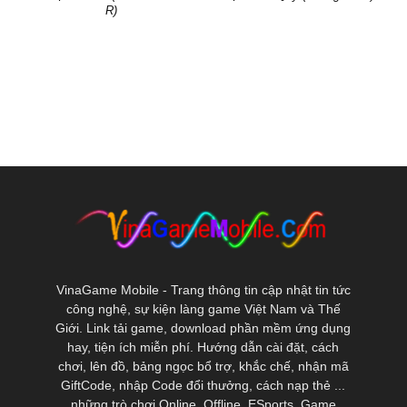
R)
VinaGame Mobile - Trang thông tin cập nhật tin tức
công nghệ, sự kiện làng game Việt Nam và Thế
Giới. Link tải game, download phần mềm ứng dụng
hay, tiện ích miễn phí. Hướng dẫn cài đặt, cách
chơi, lên đồ, bảng ngọc bổ trợ, khắc chế, nhận mã
GiftCode, nhập Code đổi thưởng, cách nạp thẻ ...
những trò chơi Online, Offline, ESports, Game