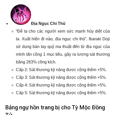
Địa Ngục Chi Thủ
“Để ta cho các người xem sức mạnh hủy diệt của
ta. Xuất hiện đi nào, địa ngục chi thủ”. Ibaraki Doji
sử dụng bàn tay quỷ ma thuật đến từ địa ngục của
mình tấn công 1 mục tiêu, gây ra lượng sát thương
bằng 263% công kích.
Cấp 2: Sát thương kỹ năng được cộng thêm +5%.
Cấp 3: Sát thương kỹ năng được cộng thêm +5%.
Cấp 4: Sát thương kỹ năng được cộng thêm +5%.
Cấp 5: Sát thương kỹ năng được cộng thêm +5%.
Bảng ngự hồn trang bị cho Tỳ Mộc Đồng