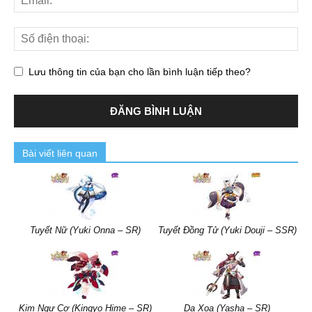
Lưu thông tin của bạn cho lần bình luận tiếp theo?
Bài viết liên quan
Tuyết Nữ (Yuki Onna – SR)
Tuyết Đồng Tử (Yuki Douji – SSR)
Kim Ngư Cơ (Kingyo Hime – SR)
Dạ Xoa (Yasha – SR)