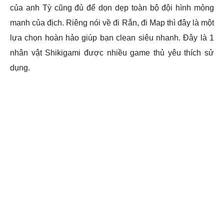
của anh Tỳ cũng đủ để dọn dẹp toàn bộ đội hình mỏng
manh của địch. Riêng nói về đi Rắn, đi Map thì đây là một
lựa chọn hoàn hảo giúp bạn clean siêu nhanh. Đây là 1
nhân vật Shikigami được nhiều game thủ yêu thích sử
dụng.