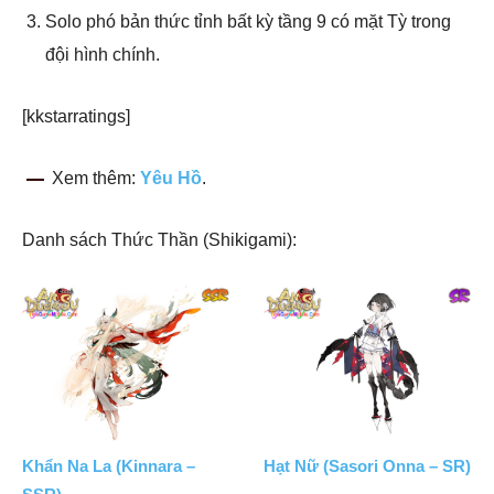
Solo phó bản thức tỉnh bất kỳ tầng 9 có mặt Tỳ trong
đội hình chính.
[kkstarratings]
Xem thêm:
Yêu Hồ
.
Danh sách Thức Thần (Shikigami):
Khẩn Na La (Kinnara –
Hạt Nữ (Sasori Onna – SR)