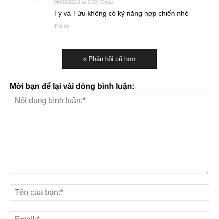
08/02/2019 at 3:33 Chiều
Tỳ và Tửu không có kỹ năng hợp chiến nhé
Trả lời
« Phản hồi cũ hơn
Mời bạn để lại vài dòng bình luận: