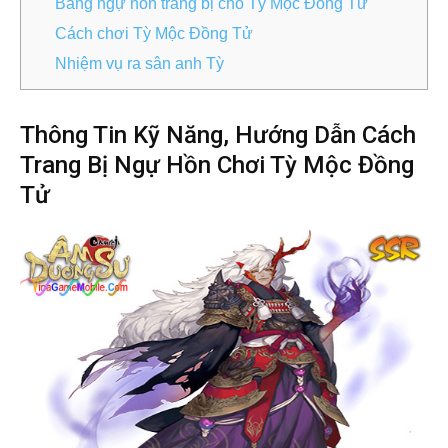
Bảng ngự hồn trang bị cho Tỳ Mộc Đồng Tử
Cách chơi Tỳ Mộc Đồng Tử
Nhiệm vụ ra sân anh Tỳ
Thông Tin Kỹ Năng, Hướng Dẫn Cách
Trang Bị Ngự Hồn Chơi Tỳ Mộc Đồng
Tử