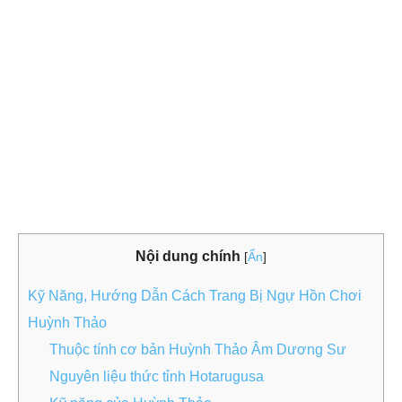
Nội dung chính
[
Ẩn
]
Kỹ Năng, Hướng Dẫn Cách Trang Bị Ngự Hồn Chơi
Huỳnh Thảo
Thuộc tính cơ bản Huỳnh Thảo Âm Dương Sư
Nguyên liệu thức tỉnh Hotarugusa