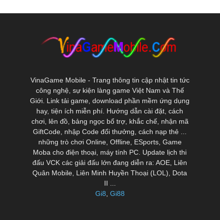
VinaGame Mobile - Trang thông tin cập nhật tin tức
công nghệ, sự kiện làng game Việt Nam và Thế
Giới. Link tải game, download phần mềm ứng dụng
hay, tiện ích miễn phí. Hướng dẫn cài đặt, cách
chơi, lên đồ, bảng ngọc bổ trợ, khắc chế, nhận mã
GiftCode, nhập Code đổi thưởng, cách nạp thẻ ...
những trò chơi Online, Offline, ESports, Game
Moba cho điện thoại, máy tính PC. Update lịch thi
đấu VCK các giải đấu lớn đang diễn ra: AOE, Liên
Quân Mobile, Liên Minh Huyền Thoại (LOL), Dota
II ...
Gi8
,
Gi88