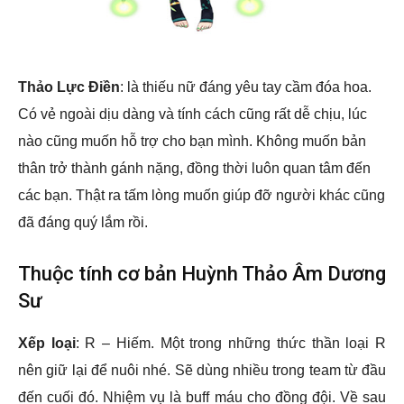
Thảo Lực Điền
: là thiếu nữ đáng yêu tay cầm đóa hoa.
Có vẻ ngoài dịu dàng và tính cách cũng rất dễ chịu, lúc
nào cũng muốn hỗ trợ cho bạn mình. Không muốn bản
thân trở thành gánh nặng, đồng thời luôn quan tâm đến
các bạn. Thật ra tấm lòng muốn giúp đỡ người khác cũng
đã đáng quý lắm rồi.
Thuộc tính cơ bản Huỳnh Thảo Âm Dương
Sư
Xếp loại
: R – Hiếm. Một trong những thức thần loại R
nên giữ lại để nuôi nhé. Sẽ dùng nhiều trong team từ đầu
đến cuối đó. Nhiệm vụ là buff máu cho đồng đội. Về sau