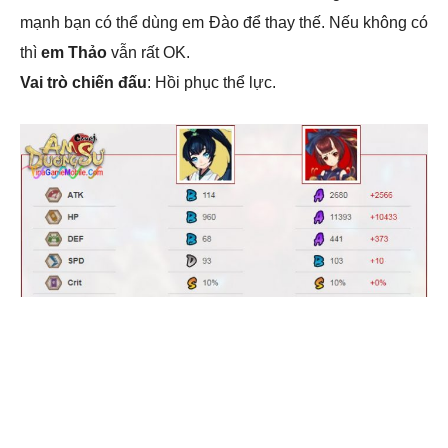
mạnh bạn có thể dùng em Đào để thay thế. Nếu không có
thì
em Thảo
vẫn rất OK.
Vai trò chiến đấu
: Hồi phục thể lực.