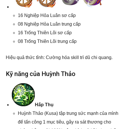
16 Nghiệp Hỏa Luân sơ cấp
08 Nghiệp Hỏa Luân trung cấp
16 Trống Thiên Lôi sơ cấp
08 Trống Thiên Lôi trung cấp
Hiệu quả thức tỉnh: Cường hóa skill trì dũ chi quang.
Kỹ năng của Huỳnh Thảo
Hấp Thụ
Huỳnh Thảo (Kusa) tập trung sức mạnh của mình
để tấn công 1 mục tiêu, gây ra sát thương cho