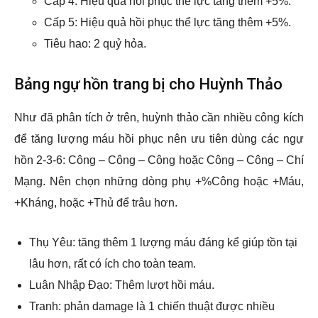
Cấp 4: Hiệu quả hồi phục thể lực tăng thêm +5%.
Cấp 5: Hiệu quả hồi phục thể lực tăng thêm +5%.
Tiêu hao: 2 quỷ hỏa.
Bảng ngự hồn trang bị cho Huỳnh Thảo
Như đã phân tích ở trên, huỳnh thảo cần nhiều công kích
để tăng lượng máu hồi phục nên ưu tiên dùng các ngự
hồn 2-3-6: Công – Công – Công hoặc Công – Công – Chí
Mạng. Nên chọn những dòng phụ +%Công hoặc +Máu,
+Kháng, hoặc +Thủ để trâu hơn.
Thụ Yêu: tăng thêm 1 lượng máu đáng kể giúp tồn tại
lâu hơn, rất có ích cho toàn team.
Luân Nhập Đạo: Thêm lượt hồi máu.
Tranh: phản damage là 1 chiến thuật được nhiều