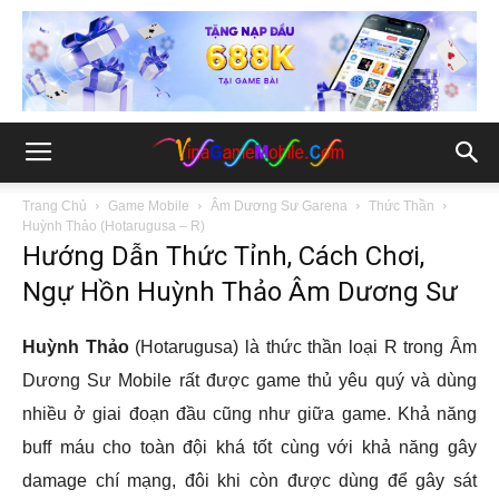
Trang Chủ
Game Mobile
Âm Dương Sư Garena
Thức Thần
Huỳnh Thảo (Hotarugusa – R)
Hướng Dẫn Thức Tỉnh, Cách Chơi,
Ngự Hồn Huỳnh Thảo Âm Dương Sư
Huỳnh Thảo
(Hotarugusa) là thức thần loại R trong Âm
Dương Sư Mobile rất được game thủ yêu quý và dùng
nhiều ở giai đoạn đầu cũng như giữa game. Khả năng
buff máu cho toàn đội khá tốt cùng với khả năng gây
damage chí mạng, đôi khi còn được dùng để gây sát