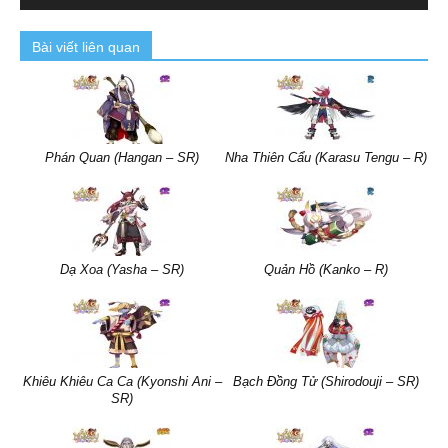
Bài viết liên quan
Phán Quan (Hangan – SR)
Nha Thiên Cẩu (Karasu Tengu – R)
Dạ Xoa (Yasha – SR)
Quản Hồ (Kanko – R)
Khiêu Khiêu Ca Ca (Kyonshi Ani –
Bạch Đồng Tử (Shirodouji – SR)
SR)