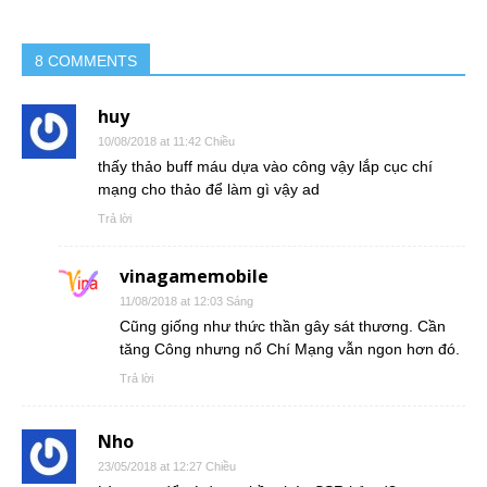
8 COMMENTS
huy
10/08/2018 at 11:42 Chiều
thấy thảo buff máu dựa vào công vậy lắp cục chí
mạng cho thảo để làm gì vậy ad
Trả lời
vinagamemobile
11/08/2018 at 12:03 Sáng
Cũng giống như thức thần gây sát thương. Cần
tăng Công nhưng nổ Chí Mạng vẫn ngon hơn đó.
Trả lời
Nho
23/05/2018 at 12:27 Chiều