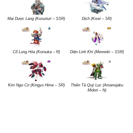
Mại Dược Lang (Kusuriuri – SSR)
Dịch (Kisei – SR)
Cổ Lung Hỏa (Korouka – R)
Diện Linh Khí (Menreiki – SSR)
Kim Ngư Cơ (Kingyo Hime – SR)
Thiên Tà Quỷ Lục (Amanojaku
Midori – N)