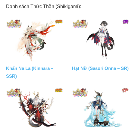
Danh sách Thức Thần (Shikigami):
Khẩn Na La (Kinnara –
Hạt Nữ (Sasori Onna – SR)
SSR)