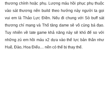
thương chính hoặc phụ. Lượng máu hồi phục phụ thuộc
vào sát thương nên build theo hướng này người ta gọi
vui em là Thảo Lực Điền. Nếu đi chung với Sò buff sát
thương chí mạng và Thố tăng dame sẽ vô cùng bá đạo.
Tuy nhiên về late game khả năng này sẽ khó để so với
những zú em hồi máu x2 dựa vào thể lực bản thân như
Huệ, Đào, Hoa Điểu… nên có thể bị thay thế.