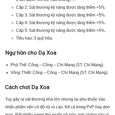
Cấp 2: Sát thương kỹ năng được tăng thêm +5%.
Cấp 3: Sát thương kỹ năng được tăng thêm +5%.
Cấp 4: Sát thương kỹ năng được tăng thêm +5%.
Cấp 5: Sát thương kỹ năng được tăng thêm +5%.
Tiêu hao: 3 quỷ hỏa.
Ngự hồn cho Dạ Xoa
Phá Thế: Công – Công – Chí Mạng (ST. Chí Mạng).
Võng Thiết: Công – Công – Chí Mạng (ST. Chí Mạng).
Cách chơi Dạ Xoa
Tuy gây ra sát thương khá lớn nhưng lại phụ thuộc vào
nhân phẩm nên có độ rủi ro cao. Kể cả trong PvP hay dọn
map. Rất nhiều game thủ muốn sở hữu anh chàng này vì