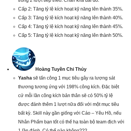
trong 2 lượt tiếp theo. Chân khá dài đó.
Cấp 2: Tăng tỷ lệ kích hoạt kỹ năng lên thành 35%.
Cấp 3: Tăng tỷ lệ kích hoạt kỹ năng lên thành 40%.
Cấp 4: Tăng tỷ lệ kích hoạt kỹ năng lên thành 45%.
Cấp 5: Tăng tỷ lệ kích hoạt kỹ năng lên thành 50%.
Hoàng Tuyền Chi Thủy
Yasha
sẽ tấn công 1 mục tiêu gây ra lượng sát
thương tương ứng với 198% công kích. Đặc biệt
cứ mỗi lần công kích bản thân sẽ có 50% tỷ lệ
được đánh thêm 1 lượt nữa đối với một mục tiêu
bất kỳ. Skill này gần giống với Cáo – Yêu Hồ, nếu
Nhân Phẩm bạn tốt có thể hạ toàn bộ team địch với
1 lần đánh. Có thể nào không???