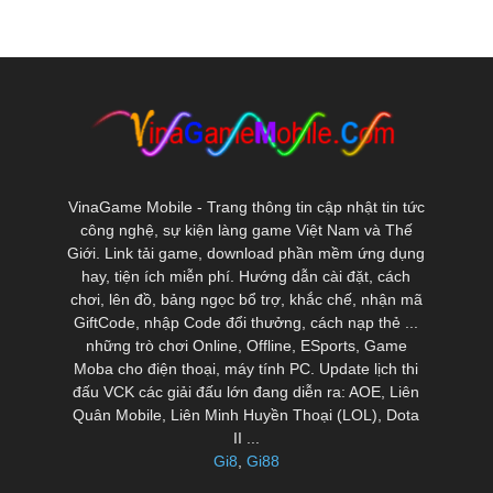
VinaGame Mobile - Trang thông tin cập nhật tin tức
công nghệ, sự kiện làng game Việt Nam và Thế
Giới. Link tải game, download phần mềm ứng dụng
hay, tiện ích miễn phí. Hướng dẫn cài đặt, cách
chơi, lên đồ, bảng ngọc bổ trợ, khắc chế, nhận mã
GiftCode, nhập Code đổi thưởng, cách nạp thẻ ...
những trò chơi Online, Offline, ESports, Game
Moba cho điện thoại, máy tính PC. Update lịch thi
đấu VCK các giải đấu lớn đang diễn ra: AOE, Liên
Quân Mobile, Liên Minh Huyền Thoại (LOL), Dota
II ...
Gi8
,
Gi88