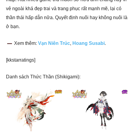
vẻ ngoài khá đẹp trai và trang phục rất mạnh mẽ, lại có
thần thái hấp dẫn nữa. Quyết định nuôi hay không nuôi là
ở bạn.
Xem thêm:
Vạn Niên Trúc
,
Hoang Susabi
.
[kkstarratings]
Danh sách Thức Thần (Shikigami):