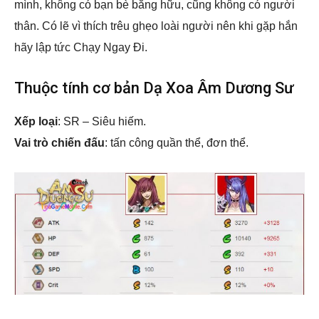
mình, không có bạn bè bằng hữu, cũng không có người
thân. Có lẽ vì thích trêu ghẹo loài người nên khi gặp hắn
hãy lập tức Chạy Ngay Đi.
Thuộc tính cơ bản Dạ Xoa Âm Dương Sư
Xếp loại
: SR – Siêu hiếm.
Vai trò chiến đấu
: tấn công quần thể, đơn thể.