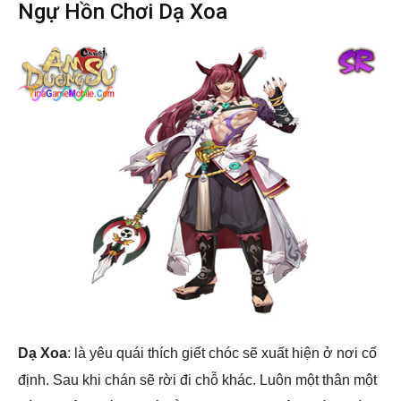
Ngự Hồn Chơi Dạ Xoa
Dạ Xoa
: là yêu quái thích giết chóc sẽ xuất hiện ở nơi cố
định. Sau khi chán sẽ rời đi chỗ khác. Luôn một thân một