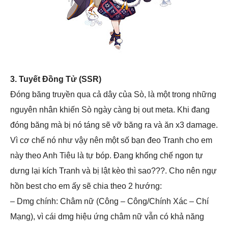
3. Tuyết Đồng Tử (SSR)
Đóng băng truyền qua cả dây của Sò, là một trong những
nguyên nhân khiến Sò ngày càng bị out meta. Khi đang
đóng băng mà bị nó táng sẽ vỡ băng ra và ăn x3 damage.
Vì cơ chế nó như vậy nên một số bạn đeo Tranh cho em
này theo Anh Tiêu là tự bóp. Đang khống chế ngon tự
dưng lại kích Tranh và bị lật kèo thì sao???. Cho nên ngự
hồn best cho em ấy sẽ chia theo 2 hướng:
– Dmg chính: Châm nữ (Công – Công/Chính Xác – Chí
Mạng), vì cái dmg hiệu ứng châm nữ vẫn có khả năng