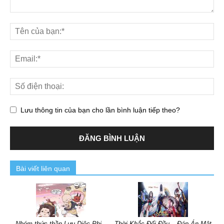
Lưu thông tin của bạn cho lần bình luận tiếp theo?
Bài viết liên quan
Nhóm thức thần Lưu Diệc Phi –
Thời Khắc Đối Đầu – Đáp Án Mật