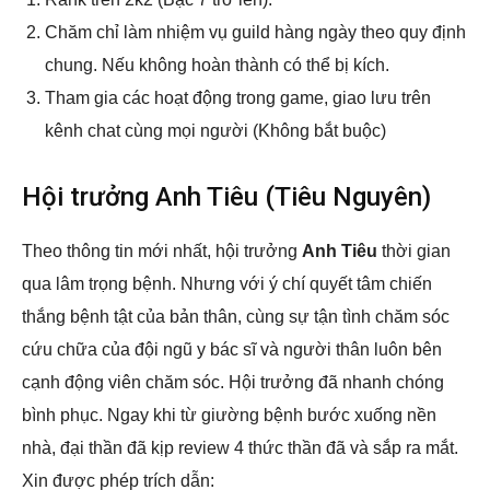
Chăm chỉ làm nhiệm vụ guild hàng ngày theo quy định
chung. Nếu không hoàn thành có thể bị kích.
Tham gia các hoạt động trong game, giao lưu trên
kênh chat cùng mọi người (Không bắt buộc)
Hội trưởng Anh Tiêu (Tiêu Nguyên)
Theo thông tin mới nhất, hội trưởng
Anh Tiêu
thời gian
qua lâm trọng bệnh. Nhưng với ý chí quyết tâm chiến
thắng bệnh tật của bản thân, cùng sự tận tình chăm sóc
cứu chữa của đội ngũ y bác sĩ và người thân luôn bên
cạnh động viên chăm sóc. Hội trưởng đã nhanh chóng
bình phục. Ngay khi từ giường bệnh bước xuống nền
nhà, đại thần đã kịp review 4 thức thần đã và sắp ra mắt.
Xin được phép trích dẫn: