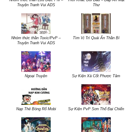
Truyện Tranh Vui ADS
Thư
Nhóm thức thần Toxic/PvP –
Tìm Vị Trí Quái Ẩn Thần Bí
Truyện Tranh Vui ADS
Ngoại Truyện
Sự Kiện Xà Cốt Phược Tâm
Nạp Thẻ Bóng Rổ Mobi
Sự Kiện PvP Sơn Thố Đại Chiến