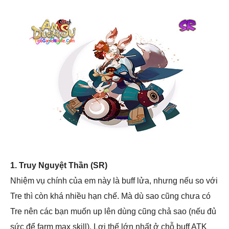
1. Truy Nguyệt Thần (SR)
Nhiệm vụ chính của em này là buff lửa, nhưng nếu so với
Tre thì còn khá nhiều hạn chế. Mà dù sao cũng chưa có
Tre nên các bạn muốn up lên dùng cũng chả sao (nếu đủ
sức để farm max skill). Lợi thế lớn nhất ở chỗ buff ATK