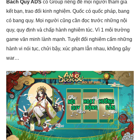
Bách Quỷ ADS
có Group riêng để mọi người tham gia
kết bạn, trao đổi kinh nghiệm. Quốc có quốc pháp, bang
có bang quy. Mọi người cũng cần đọc trước những nội
quy, quy định và chấp hành nghiêm túc. Vì 1 môi trường
game văn minh lành mạnh. Tuyệt đối nghiêm cấm những
hành vi nói tục, chửi bậy, xúc phạm lẫn nhau, không gây
war…