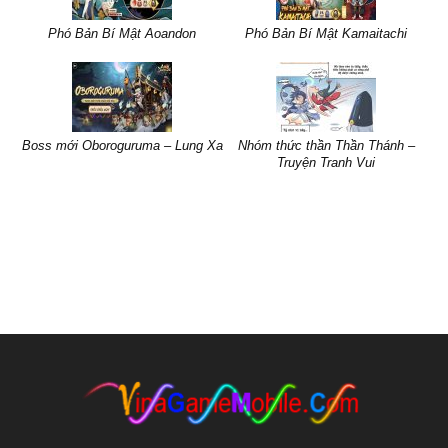
Phó Bản Bí Mật Aoandon
Phó Bản Bí Mật Kamaitachi
Boss mới Oboroguruma – Lung Xa
Nhóm thức thần Thần Thánh –
Truyện Tranh Vui