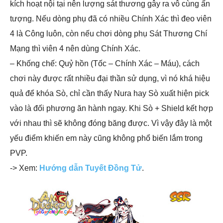
kích hoạt nội tại nên lượng sát thương gây ra vô cùng ấn
tượng. Nếu dòng phụ đã có nhiều Chính Xác thì đeo viên
4 là Công luôn, còn nếu chơi dòng phụ Sát Thương Chí
Mạng thì viên 4 nên dùng Chính Xác.
– Khống chế: Quỷ hồn (Tốc – Chính Xác – Máu), cách
chơi này được rất nhiều đại thần sử dụng, vì nó khá hiệu
quả để khóa Sò, chỉ cần thấy Nura hay Sò xuất hiện pick
vào là đối phương ăn hành ngay. Khi Sò + Shield kết hợp
với nhau thì sẽ không đóng băng được. Vì vậy đây là một
yếu điểm khiến em này cũng không phổ biến lắm trong
PVP.
-> Xem:
Hướng dẫn Tuyết Đồng Tử
.