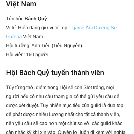
Việt Nam
Tên hội:
Bách Quỷ
.
Vị trí: Hiện đang giữ vị trí Top 1
game Âm Dương Sư
Garena
Việt Nam.
Hội trưởng: Anh Tiêu (Tiêu Nguyên).
Hội viên: 160 người.
Hội Bách Quỷ tuyển thành viên
Tùy từng thời điểm trong Hội sẽ còn Slot trống, mọi
người nếu có nhu cầu tham gia có thể gửi yêu cầu để
được xét duyệt. Tuy nhiên mục tiêu của guild là đua top
để phát được nhiều Lương nhất cho tất cả thành viên,
nên yêu cầu sẽ cao hơn một chút so với các guild khác,
cân nhắc kỹ khi xin vào. Quyền lợi luôn đi kèm với nghĩa