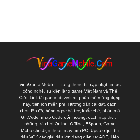
VinaGame Mobile - Trang thông tin cập nhật tin tức
công nghệ, sự kiện làng game Việt Nam và Thế
Giới. Link tải game, download phần mềm ứng dụng
hay, tiện ích miễn phí. Hướng dẫn cài đặt, cách
chơi, lên đồ, bảng ngọc bổ trợ, khắc chế, nhận mã
GiftCode, nhập Code đổi thưởng, cách nạp thẻ ...
những trò chơi Online, Offline, ESports, Game
Moba cho điện thoại, máy tính PC. Update lịch thi
đấu VCK các giải đấu lớn đang diễn ra: AOE, Liên