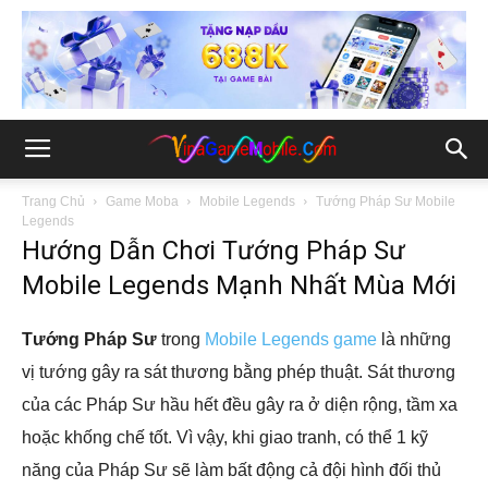
Trang Chủ
Game Moba
Mobile Legends
Tướng Pháp Sư Mobile
Legends
Hướng Dẫn Chơi Tướng Pháp Sư
Mobile Legends Mạnh Nhất Mùa Mới
Tướng Pháp Sư
trong
Mobile Legends game
là những
vị tướng gây ra sát thương bằng phép thuật. Sát thương
của các Pháp Sư hầu hết đều gây ra ở diện rộng, tầm xa
hoặc khống chế tốt. Vì vậy, khi giao tranh, có thể 1 kỹ
năng của Pháp Sư sẽ làm bất động cả đội hình đối thủ