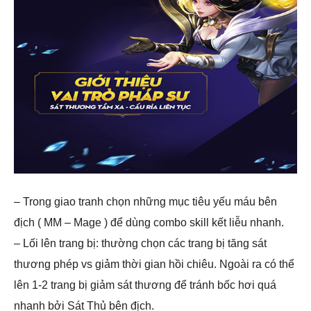
– Trong giao tranh chọn những mục tiêu yếu máu bên
địch ( MM – Mage ) để dùng combo skill kết liễu nhanh.
– Lối lên trang bị: thường chọn các trang bị tăng sát
thương phép vs giảm thời gian hồi chiêu. Ngoài ra có thể
lên 1-2 trang bị giảm sát thương để tránh bốc hơi quá
nhanh bởi Sát Thủ bên địch.