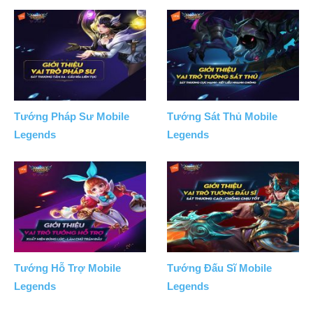
Tướng Pháp Sư Mobile
Tướng Sát Thủ Mobile
Legends
Legends
Tướng Hỗ Trợ Mobile
Tướng Đấu Sĩ Mobile
Legends
Legends