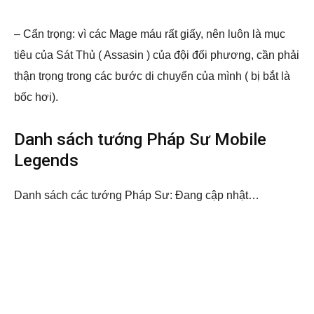
– Cẩn trọng: vì các Mage máu rất giấy, nên luôn là mục
tiêu của Sát Thủ ( Assasin ) của đội đối phương, cần phải
thận trọng trong các bước di chuyển của mình ( bị bắt là
bốc hơi).
Danh sách tướng Pháp Sư Mobile
Legends
Danh sách các tướng Pháp Sư: Đang cập nhật…