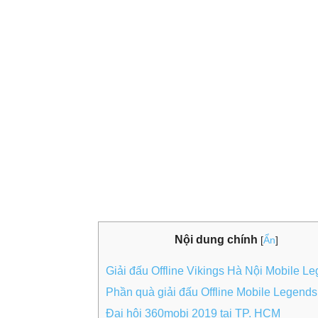
Nội dung chính
[
Ẩn
]
Giải đấu Offline Vikings Hà Nội Mobile L
Phần quà giải đấu Offline Mobile Legends
Đại hội 360mobi 2019 tại TP. HCM