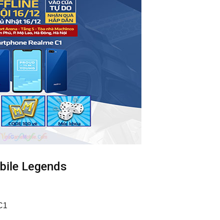
obile Legends
C1