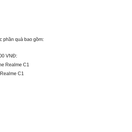
các phần quà bao gồm:
000 VNĐ:
one Realme C1
e Realme C1