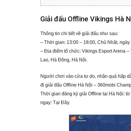
Giải đấu Offline Vikings Hà 
Thông tin chi tiết về giải đấu như sau:
– Thời gian: 13:00 – 18:00, Chủ Nhật, ngày
– Địa điểm tổ chức: Vikings Esport Arena 
Lao, Hà Đông, Hà Nội.
Người chơi vào cửa tự do, nhận quà hấp dẫ
đi giải đấu Offline Hà Nội – 360mobi Champ
Thời gian đăng ký giải Offline tại Hà Nội: 
ngay: Tại Đây.