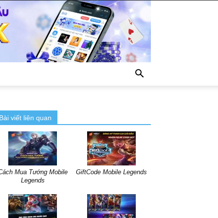
Bài viết liên quan
Cách Mua Tướng Mobile
GiftCode Mobile Legends
Legends