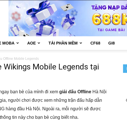
E MOBA
AOE
TẢI PHẦN MỀM
CF68
GI8
u Offline Mobile Legends
e Wikings Mobile Legends tại
 ngay bạn bè của mình đi xem
giải đấu Offline
Hà Nội
gia, người chơi được xem những trận đấu hấp dẫn
G hàng đầu Hà Nội. Ngoài ra, mỗi người sẽ được
hông tin này cho bạn bè cùng biết nha.