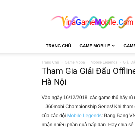
VinaGame
Mobile
TRANG CHỦ
GAME MOBILE
GAM
Trang Chủ
Game Moba
Mobile Legends
Giải Đấ
Tham Gia Giải Đấu Offlin
Hà Nội
Vào ngày 16/12/2018, các game thủ hãy rủ
– 360mobi Championship Series! Khi tham 
của các đội
Mobile Legends
: Bang Bang VN
nhận nhiều phần quà hấp dẫn. Hãy chia sẻ t