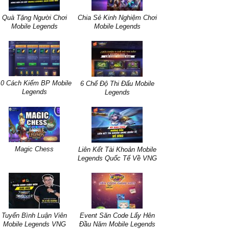
Quà Tặng Người Chơi
Chia Sẻ Kinh Nghiệm Chơi
Mobile Legends
Mobile Legends
10 Cách Kiếm BP Mobile
6 Chế Độ Thi Đấu Mobile
Legends
Legends
Magic Chess
Liên Kết Tài Khoản Mobile
Legends Quốc Tế Về VNG
Tuyển Bình Luận Viên
Event Săn Code Lấy Hên
Mobile Legends VNG
Đầu Năm Mobile Legends